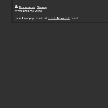
Druckversion
|
Sitemap
© Welt und Erde Verlag
Diese Homepage wurde mit
IONOS MyWebsite
erstellt.