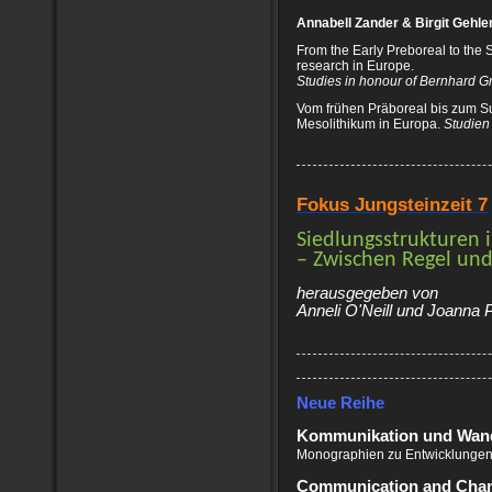
Annabell Zander & Birgit Gehlen
From the Early Preboreal to the 
research in Europe.
Studies in honour of Bernhard G
Vom frühen Präboreal bis zum S
Mesolithikum in Europa.
Studien
Fokus Jungsteinzeit 7
Siedlungsstrukturen 
– Zwischen Regel u
herausgegeben von
Anneli O'Neill und Joanna 
Neue Reihe
Kommunikation und Wan
Monographien zu Entwicklungen 
Communication and Cha